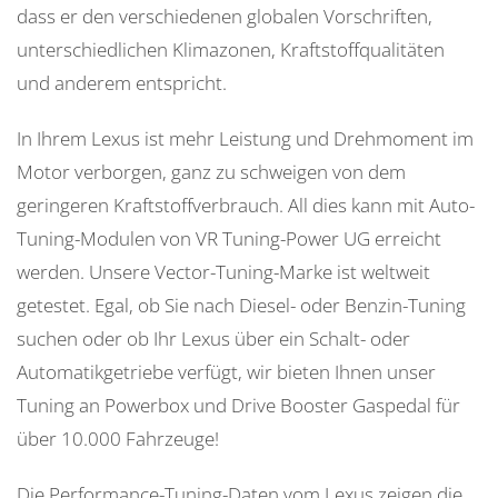
dass er den verschiedenen globalen Vorschriften,
unterschiedlichen Klimazonen, Kraftstoffqualitäten
und anderem entspricht.
In Ihrem Lexus ist mehr Leistung und Drehmoment im
Motor verborgen, ganz zu schweigen von dem
geringeren Kraftstoffverbrauch. All dies kann mit Auto-
Tuning-Modulen von VR Tuning-Power UG erreicht
werden. Unsere Vector-Tuning-Marke ist weltweit
getestet. Egal, ob Sie nach Diesel- oder Benzin-Tuning
suchen oder ob Ihr Lexus über ein Schalt- oder
Automatikgetriebe verfügt, wir bieten Ihnen unser
Tuning an Powerbox und Drive Booster Gaspedal für
über 10.000 Fahrzeuge!
Die Performance-Tuning-Daten vom Lexus zeigen die