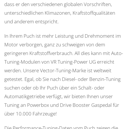
dass er den verschiedenen globalen Vorschriften,
unterschiedlichen Klimazonen, Kraftstoffqualitäten
und anderem entspricht.
In Ihrem Puch ist mehr Leistung und Drehmoment im
Motor verborgen, ganz zu schweigen von dem
geringeren Kraftstoffverbrauch. All dies kann mit Auto-
Tuning-Modulen von VR Tuning-Power UG erreicht
werden. Unsere Vector-Tuning-Marke ist weltweit
getestet. Egal, ob Sie nach Diesel- oder Benzin-Tuning
suchen oder ob Ihr Puch über ein Schalt- oder
Automatikgetriebe verfügt, wir bieten Ihnen unser
Tuning an Powerbox und Drive Booster Gaspedal für
über 10.000 Fahrzeuge!
Die Performance-Tuning-Daten vom Puch zeigen die