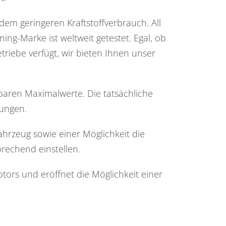
m geringeren Kraftstoffverbrauch. All
g-Marke ist weltweit getestet. Egal, ob
riebe verfügt, wir bieten Ihnen unser
aren Maximalwerte. Die tatsächliche
gungen.
Fahrzeug sowie einer Möglichkeit die
rechend einstellen.
ors und eröffnet die Möglichkeit einer