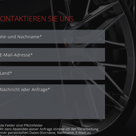
ONTAKTIEREN SIE UNS
Alle Felder sind Pflichtfelder
Mit dem Absenden dieser Anfrage stimme ich der Verarbeitung
iner persönlichen Daten (Vorname, Nachname, E-Mail) zu