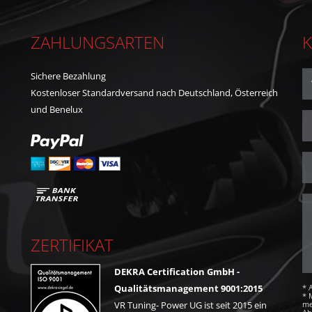
ZAHLUNGSARTEN
K
Sichere Bezahlung
Kostenloser Standardversand nach Deutschland, Österreich
und Benelux
ZERTIFIKAT
DEKRA Certification GmbH -
* 
Qualitätsmanagement 9001:2015
* 
me
VR Tuning- Power UG ist seit 2015 ein