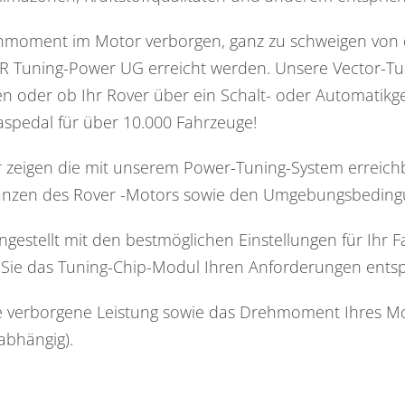
hmoment im Motor verborgen, ganz zu schweigen von de
 Tuning-Power UG erreicht werden. Unsere Vector-Tunin
n oder ob Ihr Rover über ein Schalt- oder Automatikget
spedal für über 10.000 Fahrzeuge!
zeigen die mit unserem Power-Tuning-System erreichb
eranzen des Rover -Motors sowie den Umgebungsbedin
ingestellt mit den bestmöglichen Einstellungen für Ihr 
Sie das Tuning-Chip-Modul Ihren Anforderungen entsp
e verborgene Leistung sowie das Drehmoment Ihres Mot
 abhängig).