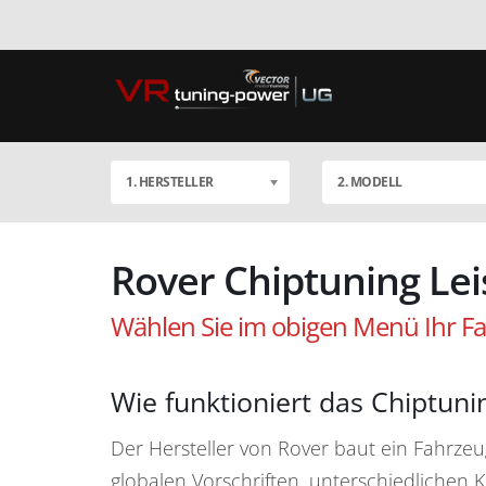
1. HERSTELLER
2. MODELL
Rover Chiptuning Le
Wählen Sie im obigen Menü Ihr Fa
Wie funktioniert das Chiptuni
Der Hersteller von Rover baut ein Fahrze
globalen Vorschriften, unterschiedlichen 