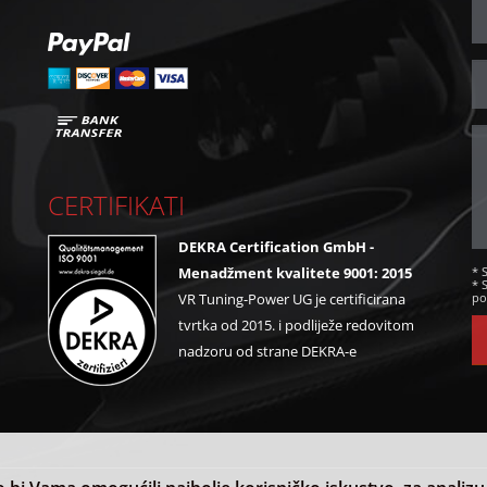
CERTIFIKATI
DEKRA Certification GmbH -
* 
Menadžment kvalitete 9001: 2015
* 
po
VR Tuning-Power UG je certificirana
tvrtka od 2015. i podliježe redovitom
nadzoru od strane DEKRA-e