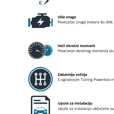
Više snage
Povećanje snage motora do 30% u
Veći okretni moment
Povećanje okretnog momenta do 3
Zabavnija vožnja
S ugradnjom Tuning Powerbox modu
Upute za instalaciju
Upute za instalaciju uključene s