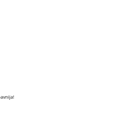
avnija!