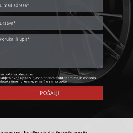
Sva polja su obavezna
Slanjem ovog upita suglasan/na sam s obradom mojih osobnih
dataka (ime i prezime, e-mail) u svrhu upita.