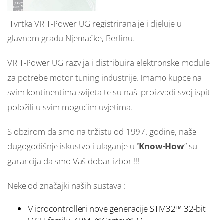
Tvrtka VR T-Power UG registrirana je i djeluje u
glavnom gradu Njemačke, Berlinu.
VR T-Power UG razvija i distribuira elektronske module
za potrebe motor tuning industrije. Imamo kupce na
svim kontinentima svijeta te su naši proizvodi svoj ispit
položili u svim mogućim uvjetima.
S obzirom da smo na tržistu od 1997. godine, naše
dugogodišnje iskustvo i ulaganje u “
Know-How
” su
garancija da smo Vaš dobar izbor !!!
Neke od značajki naših sustava :
Microcontrolleri nove generacije STM32™ 32-bit