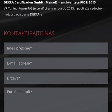
DEKRA Certification GmbH - Menadžment kvalitete 9001: 2015
VR Tuning-Power UG je certificirana tvrtka od 2015. i podliježe redovitom
nadzoru od strane DEKRA-e
KONTAKTIRAJTE NAS