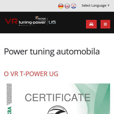
Select Language
▼
Power tuning automobila
O VR T-POWER UG