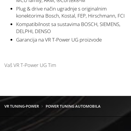
MCU family, ARM, ®Cortex®-M
Plug & drive način ugradnje s originalnim
konektorima Bosch, Kostal, FEP, Hirschmann, FCI
Kompatibilnost sa sustavima BOSCH, SIEMENS,
DELPHI, DENSO
Garancija na VR T-Power UG proizvode
Vaš VR T-Power UG Tim
VR TUNING-POWER
POWER TUNING AUTOMOBILA