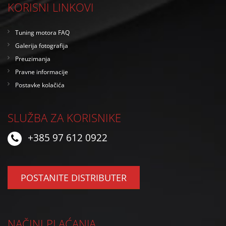
KORISNI LINKOVI
Tuning motora FAQ
Galerija fotografija
Preuzimanja
Pravne informacije
Postavke kolačića
SLUŽBA ZA KORISNIKE
+385 97 612 0922
POSTANITE DISTRIBUTER
NAČINI PLAĆANJA