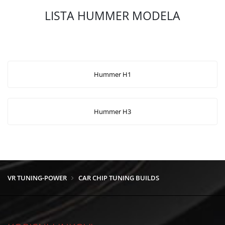
LISTA HUMMER MODELA
Hummer H1
Hummer H3
VR TUNING-POWER
CAR CHIP TUNING BUILDS