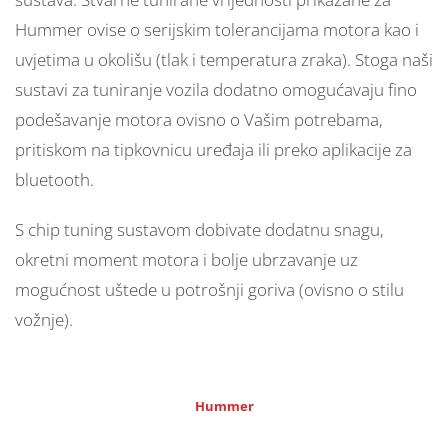
Hummer ovise o serijskim tolerancijama motora kao i
uvjetima u okolišu (tlak i temperatura zraka). Stoga naši
sustavi za tuniranje vozila dodatno omogućavaju fino
podešavanje motora ovisno o Vašim potrebama,
pritiskom na tipkovnicu uređaja ili preko aplikacije za
bluetooth.
S chip tuning sustavom dobivate dodatnu snagu,
okretni moment motora i bolje ubrzavanje uz
mogućnost uštede u potrošnji goriva (ovisno o stilu
vožnje).
Hummer