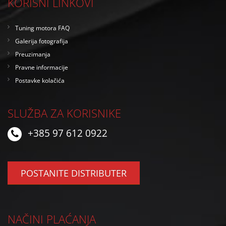
KORISNI LINKOVI
Tuning motora FAQ
Galerija fotografija
Preuzimanja
Pravne informacije
Postavke kolačića
SLUŽBA ZA KORISNIKE
+385 97 612 0922
POSTANITE DISTRIBUTER
NAČINI PLAĆANJA